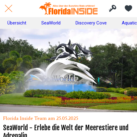
Übersicht
SeaWorld
Discovery Cove
Aquati
Florida Inside Team am 25.05.2025
SeaWorld - Erlebe die Welt der Meerestiere und
Adrenalin