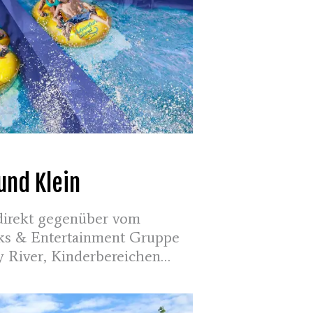
und Klein
, direkt gegenüber vom
ks & Entertainment Gruppe
y River, Kinderbereichen