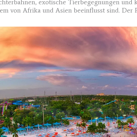
hterbahnen, exotische Tierbegegnungen und kul
em von Afrika und Asien beeinflusst sind. Der
ählt zu den beliebtesten Freizeitparks in den U