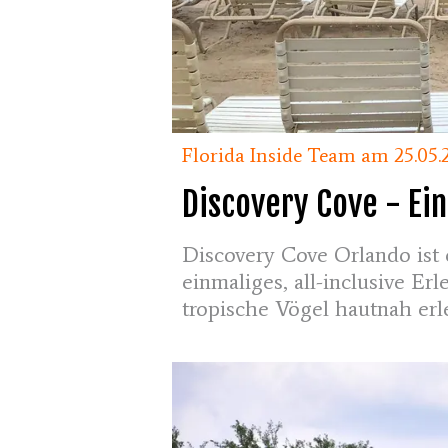
Florida Inside Team am 25.05.
Discovery Cove - Ei
Discovery Cove Orlando ist 
einmaliges, all-inclusive Er
tropische Vögel hautnah erl
Besucherzahlen. Hier beko