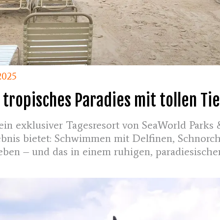
2025
n tropisches Paradies mit tollen 
ein exklusiver Tagesresort von SeaWorld Parks 
lebnis bietet: Schwimmen mit Delfinen, Schnorch
eben – und das in einem ruhigen, paradiesische
mmst du Erholung und Abenteuer an einem Tag