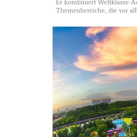
Er kombiniert Weltklasse-Ac
Themenbereiche, die vor all
Parks & Entertainment und z