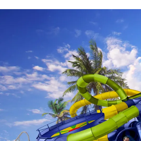
 auch für Actionfans.