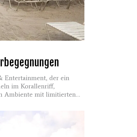
Tierbegegnungen
& Entertainment, der ein
eln im Korallenriff,
n Ambiente mit limitierten
!