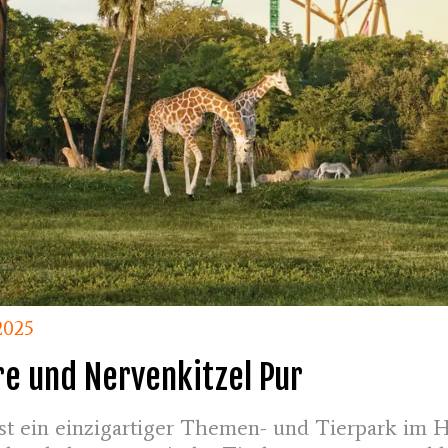
2025
re und Nervenkitzel Pur
t ein einzigartiger Themen- und Tierpark im H