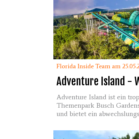
Florida Inside Team am 25.05.
Adventure Island - 
Adventure Island ist ein tr
Themenpark Busch Gardens 
und bietet ein abwechslung
und Entspannungszonen – ide