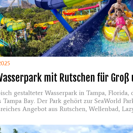
2025
Wasserpark mit Rutschen für Groß 
opisch gestalteter Wasserpark in Tampa, Florida
Tampa Bay. Der Park gehört zur SeaWorld Par
sreiches Angebot aus Rutschen, Wellenbad, Laz
al für heiße Florida-Tage.