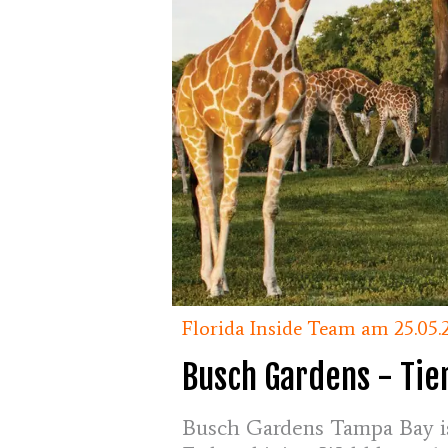
Florida Inside Team am 25.05.
Busch Gardens - Tie
Busch Gardens Tampa Bay is