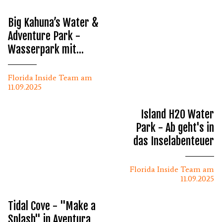
Big Kahuna’s Water &
Adventure Park -
Wasserpark mit
Abwechslung
Florida Inside Team am
11.09.2025
Island H2O Water
Park - Ab geht's in
das Inselabenteuer
Florida Inside Team am
11.09.2025
Tidal Cove - "Make a
Splash" in Aventura