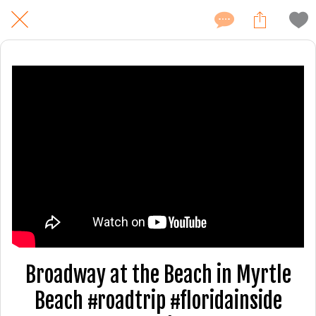
Broadway at the Beach in Myrtle
Beach #roadtrip #floridainside