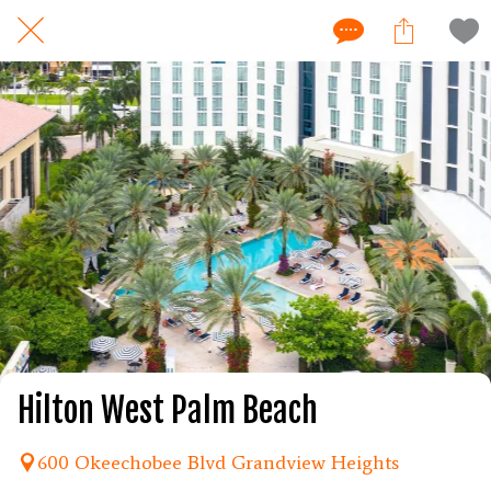
Hilton West Palm Beach
600 Okeechobee Blvd Grandview Heights