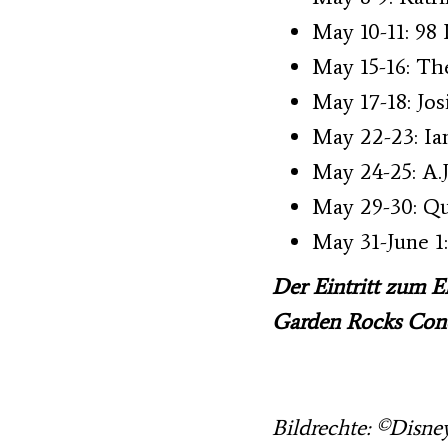
May 10-11: 98
May 15-16: Th
May 17-18: Jo
May 22-23: Ia
May 24-25: A.J
May 29-30: Q
May 31-June 1
Der Eintritt zum 
Garden Rocks Conce
Bildrechte: ©Disne