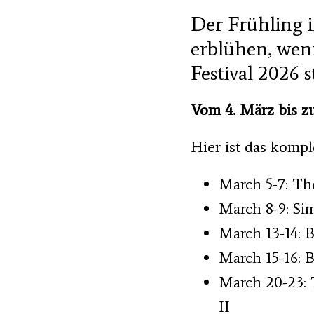
Der Frühling i
erblühen, wen
Festival 2026 s
Vom 4. März bis z
Hier ist das kompl
March 5-7: Th
March 8-9: Si
March 13-14: 
March 15-16: B
March 20-23:
II