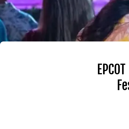
EPCOT 
Fe