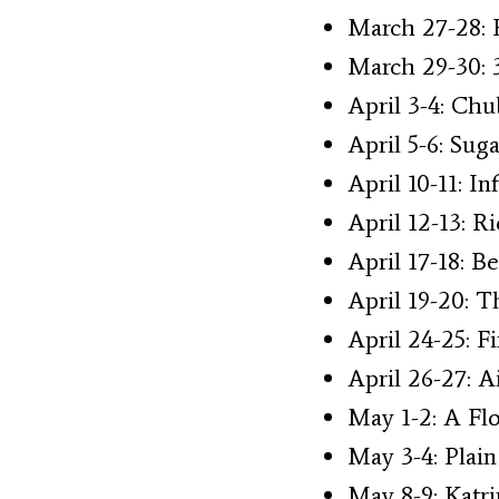
March 27-28: 
March 29-30: 
April 3-4: Ch
April 5-6: Sug
April 10-11: I
April 12-13: R
April 17-18: Be
April 19-20:
April 24-25: F
April 26-27: A
May 1-2: A Flo
May 3-4: Plai
May 8-9: Katri