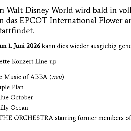
n Walt Disney World wird bald in vol
n das EPCOT International Flower 
tattfindet.
um 1. Juni 2026
kann dies wieder ausgiebig gen
ette Konzert Line-up:
e Music of ABBA (
neu
)
mple Plan
Blue October
illy Ocean
 THE ORCHESTRA starring former members of