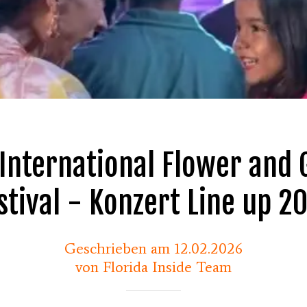
International Flower and
stival - Konzert Line up 2
Geschrieben am 12.02.2026
von Florida Inside Team