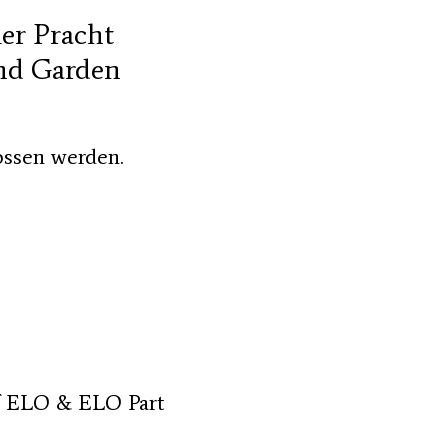
ler Pracht
and Garden
ossen werden.
 ELO & ELO Part