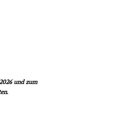
l 2026 und zum
en.