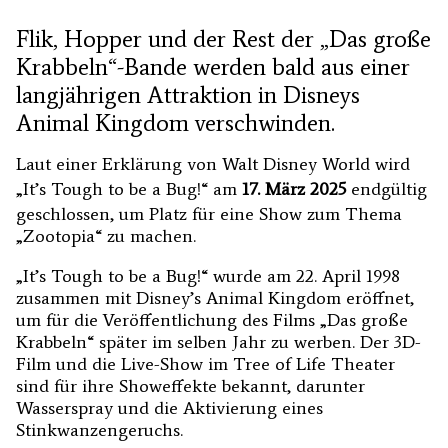
Flik, ​​Hopper und der Rest der „Das große
Krabbeln“-Bande werden bald aus einer
langjährigen Attraktion in Disneys
Animal Kingdom verschwinden.
Laut einer Erklärung von Walt Disney World wird
„It’s Tough to be a Bug!“ am
17. März 2025
endgültig
geschlossen, um Platz für eine Show zum Thema
„Zootopia“ zu machen.
„It’s Tough to be a Bug!“ wurde am 22. April 1998
zusammen mit Disney’s Animal Kingdom eröffnet,
um für die Veröffentlichung des Films „Das große
Krabbeln“ später im selben Jahr zu werben. Der 3D-
Film und die Live-Show im Tree of Life Theater
sind für ihre Showeffekte bekannt, darunter
Wasserspray und die Aktivierung eines
Stinkwanzengeruchs.