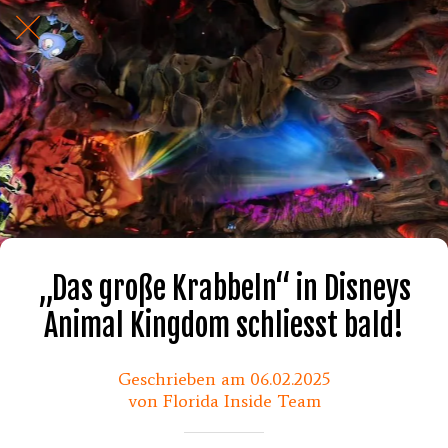
„Das große Krabbeln“ in Disneys
Animal Kingdom schliesst bald!
Geschrieben am 06.02.2025
von Florida Inside Team