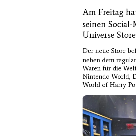
Am Freitag hat
seinen Social-
Universe Store 
Der neue Store bef
neben dem regulär
Waren für die Welt
Nintendo World, D
World of Harry Po