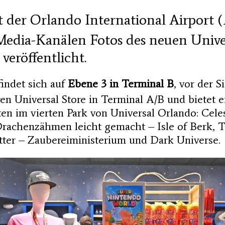
 der Orlando International Airport (
Media-Kanälen Fotos des neuen Unive
veröffentlicht.
indet sich auf
Ebene 3 in Terminal B
, vor der S
en Universal Store in Terminal A/B und bietet 
en im vierten Park von Universal Orlando: Celes
rachenzähmen leicht gemacht – Isle of Berk, 
tter – Zaubereiministerium und Dark Universe.