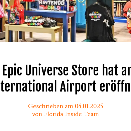
 Epic Universe Store hat 
nternational Airport eröffn
Geschrieben am 04.01.2025
von Florida Inside Team