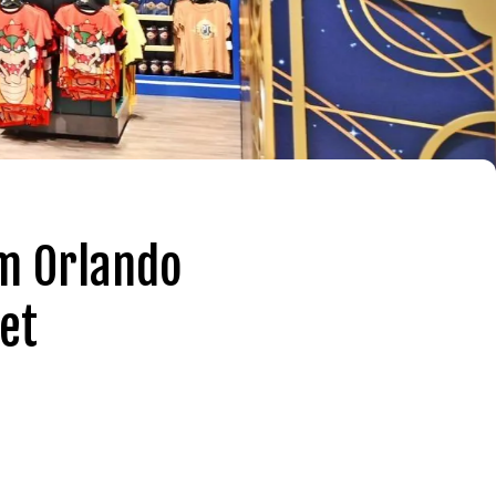
am Orlando
et