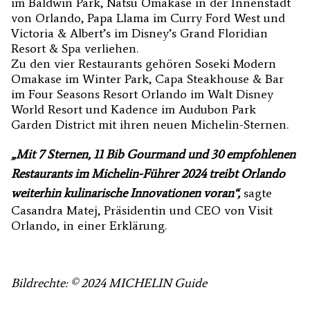
im Baldwin Park, Natsu Omakase in der Innenstadt
von Orlando, Papa Llama im Curry Ford West und
Victoria & Albert’s im Disney’s Grand Floridian
Resort & Spa verliehen.
Zu den vier Restaurants gehören Soseki Modern
Omakase im Winter Park, Capa Steakhouse & Bar
im Four Seasons Resort Orlando im Walt Disney
World Resort und Kadence im Audubon Park
Garden District mit ihren neuen Michelin-Sternen.
„Mit 7 Sternen, 11 Bib Gourmand und 30 empfohlenen
Restaurants im Michelin-Führer 2024 treibt Orlando
weiterhin kulinarische Innovationen voran“,
sagte
Casandra Matej, Präsidentin und CEO von Visit
Orlando, in einer Erklärung.
Bildrechte: © 2024 MICHELIN Guide