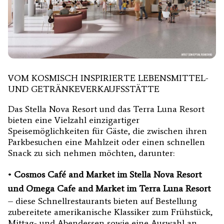
VOM KOSMISCH INSPIRIERTE LEBENSMITTEL-
UND GETRÄNKEVERKAUFSSTÄTTE
Das Stella Nova Resort und das Terra Luna Resort
bieten eine Vielzahl einzigartiger
Speisemöglichkeiten für Gäste, die zwischen ihren
Parkbesuchen eine Mahlzeit oder einen schnellen
Snack zu sich nehmen möchten, darunter:
•
Cosmos Café and Market im Stella Nova Resort
und Omega Cafe and Market im Terra Luna Resort
– diese Schnellrestaurants bieten auf Bestellung
zubereitete amerikanische Klassiker zum Frühstück,
Mittag- und Abendessen sowie eine Auswahl an