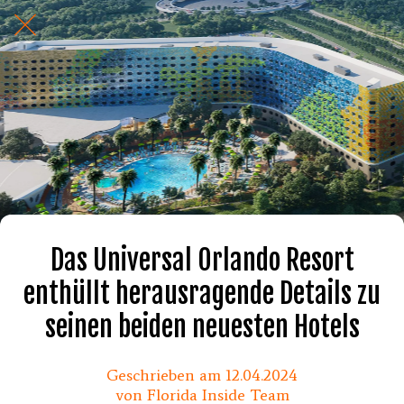
Das Universal Orlando Resort
enthüllt herausragende Details zu
seinen beiden neuesten Hotels
Geschrieben am 12.04.2024
von Florida Inside Team