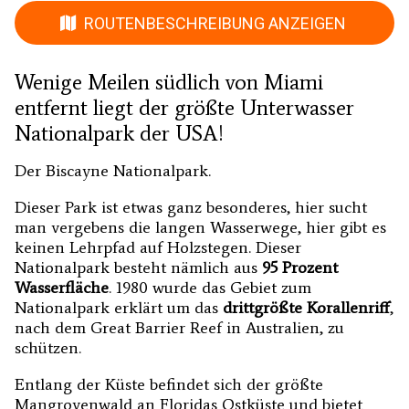
ROUTENBESCHREIBUNG ANZEIGEN
Wenige Meilen südlich von Miami
entfernt liegt der größte Unterwasser
Nationalpark der USA!
Der Biscayne Nationalpark.
Dieser Park ist etwas ganz besonderes, hier sucht
man vergebens die langen Wasserwege, hier gibt es
keinen Lehrpfad auf Holzstegen. Dieser
Nationalpark besteht nämlich aus
95 Prozent
Wasserfläche
. 1980 wurde das Gebiet zum
Nationalpark erklärt um das
drittgrößte Korallenriff
,
nach dem Great Barrier Reef in Australien, zu
schützen.
Entlang der Küste befindet sich der größte
Mangrovenwald an Floridas Ostküste und bietet