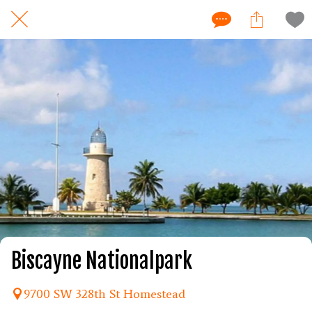
Biscayne Nationalpark
9700 SW 328th St Homestead