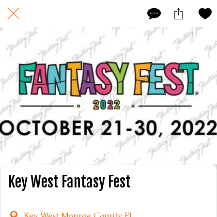
Key West Fantasy Fest
Key West Monroe County FL