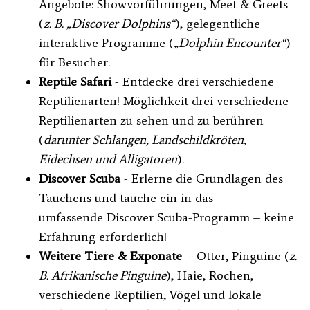
Angebote: Showvorführungen, Meet & Greets
(
z. B. „Discover Dolphins“
), gelegentliche
interaktive Programme (
„Dolphin Encounter“
)
für Besucher.
Reptile Safari
- Entdecke drei verschiedene
Reptilienarten! Möglichkeit drei verschiedene
Reptilienarten zu sehen und zu berühren
(
darunter Schlangen, Landschildkröten,
Eidechsen und Alligatoren
).
Discover Scuba
- Erlerne die Grundlagen des
Tauchens und tauche ein in das
umfassende Discover Scuba-Programm – keine
Erfahrung erforderlich!
Weitere Tiere & Exponate
- Otter, Pinguine (
z.
B. Afrikanische Pinguine
), Haie, Rochen,
verschiedene Reptilien, Vögel und lokale