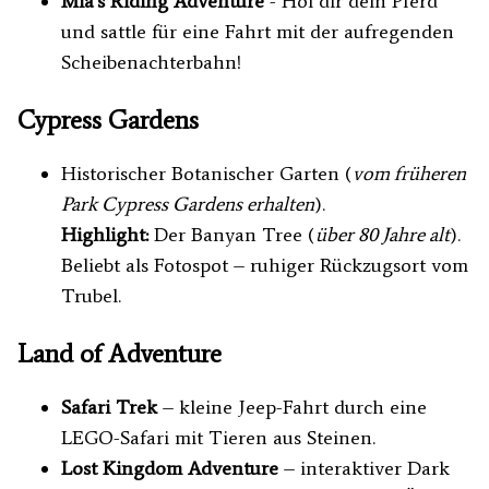
Mia's Riding Adventure
- Hol dir dein Pferd
und sattle für eine Fahrt mit der aufregenden
Scheibenachterbahn!
Cypress Gardens
Historischer Botanischer Garten (
vom früheren
Park Cypress Gardens erhalten
).
Highlight:
Der Banyan Tree (
über 80 Jahre alt
).
Beliebt als Fotospot – ruhiger Rückzugsort vom
Trubel.
Land of Adventure
Safari Trek
– kleine Jeep-Fahrt durch eine
LEGO-Safari mit Tieren aus Steinen.
Lost Kingdom Adventure
– interaktiver Dark