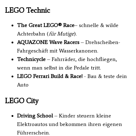
LEGO Technic
The Great LEGO® Race
– schnelle & wilde
Achterbahn (
für Mutige
).
AQUAZONE Wave Racers
– Drehscheiben-
Fahrgeschäft mit Wasserkanonen.
Technicycle
– Fahrräder, die hochfliegen,
wenn man selbst in die Pedale tritt.
LEGO Ferrari Build & Race!
- Bau & teste dein
Auto
LEGO City
Driving School
– Kinder steuern kleine
Elektroautos und bekommen ihren eigenen
Führerschein.