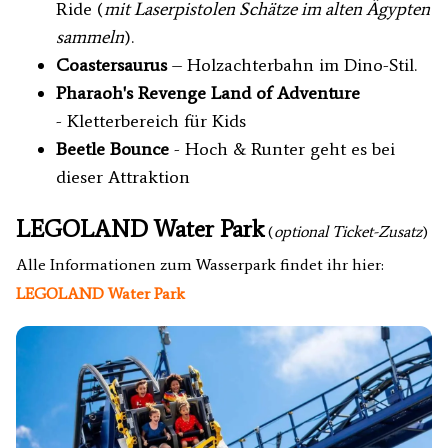
Ride (
mit Laserpistolen Schätze im alten Ägypten
sammeln
).
Coastersaurus
– Holzachterbahn im Dino-Stil.
Pharaoh's Revenge Land of Adventure
- Kletterbereich für Kids
Beetle Bounce
- Hoch & Runter geht es bei
dieser Attraktion
LEGOLAND Water Park
(
optional Ticket-Zusatz
)
Alle Informationen zum Wasserpark findet ihr hier:
LEGOLAND Water Park