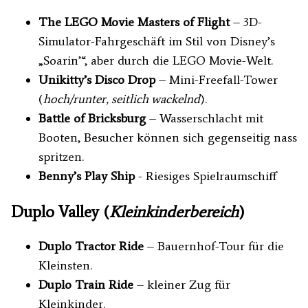
The LEGO Movie Masters of Flight
– 3D-
Simulator-Fahrgeschäft im Stil von Disney’s
„Soarin’“, aber durch die LEGO Movie-Welt.
Unikitty’s Disco Drop
– Mini-Freefall-Tower
(
hoch/runter, seitlich wackelnd
).
Battle of Bricksburg
– Wasserschlacht mit
Booten, Besucher können sich gegenseitig nass
spritzen.
Benny’s Play Ship
- Riesiges Spielraumschiff
Duplo Valley (
Kleinkinderbereich
)
Duplo Tractor Ride
– Bauernhof-Tour für die
Kleinsten.
Duplo Train Ride
– kleiner Zug für
Kleinkinder.