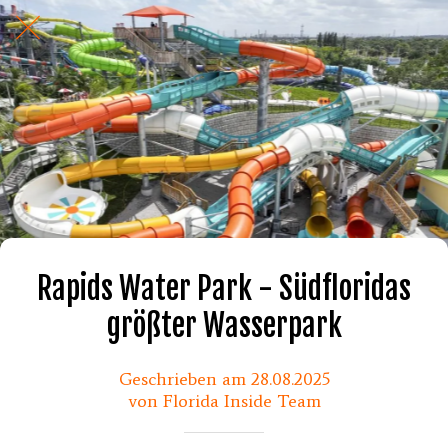
Rapids Water Park - Südfloridas
größter Wasserpark
Geschrieben am 28.08.2025
von Florida Inside Team