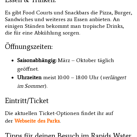
Es gibt Food Courts und Snackbars die Pizza, Burger,
Sandwiches und weiteres zu Essen anbieten. An
einigen Ständen bekommt man tropische Drinks,
die für eine Abkühlung sorgen.
Öffnungszeiten:
Saisonabhängig:
März – Oktober täglich
geöffnet.
Uhrzeiten
meist 10:00 – 18:00 Uhr (
verlängert
im Sommer
).
Eintritt/Ticket
Die aktuellen Ticket-Optionen findet ihr auf
der
Webseite des P
arks
.
Tipps für deinen Besuch im Rapids Water