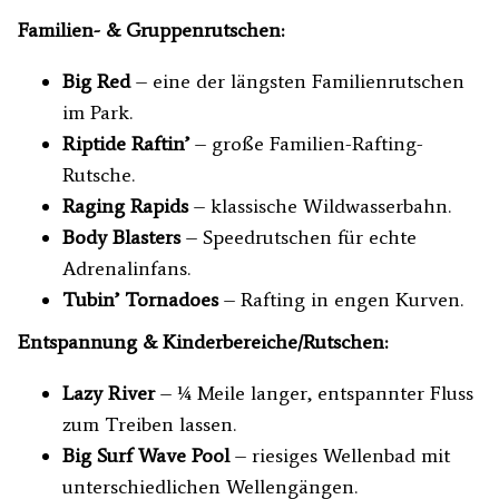
Familien- & Gruppenrutschen:
Big Red
– eine der längsten Familienrutschen
im Park.
Riptide Raftin’
– große Familien-Rafting-
Rutsche.
Raging Rapids
– klassische Wildwasserbahn.
Body Blasters
– Speedrutschen für echte
Adrenalinfans.
Tubin’ Tornadoes
– Rafting in engen Kurven.
Entspannung & Kinderbereiche/Rutschen:
Lazy River
– ¼ Meile langer, entspannter Fluss
zum Treiben lassen.
Big Surf Wave Pool
– riesiges Wellenbad mit
unterschiedlichen Wellengängen.