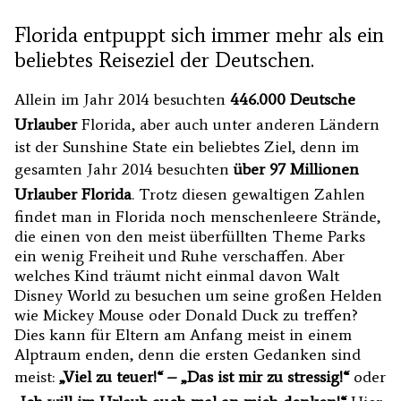
Florida entpuppt sich immer mehr als ein
beliebtes Reiseziel der Deutschen.
Allein im Jahr 2014 besuchten
446.000 Deutsche
Urlauber
Florida, aber auch unter anderen Ländern
ist der Sunshine State ein beliebtes Ziel, denn im
gesamten Jahr 2014 besuchten
über 97 Millionen
Urlauber Florida
. Trotz diesen gewaltigen Zahlen
findet man in Florida noch menschenleere Strände,
die einen von den meist überfüllten Theme Parks
ein wenig Freiheit und Ruhe verschaffen. Aber
welches Kind träumt nicht einmal davon Walt
Disney World zu besuchen um seine großen Helden
wie Mickey Mouse oder Donald Duck zu treffen?
Dies kann für Eltern am Anfang meist in einem
Alptraum enden, denn die ersten Gedanken sind
meist:
„Viel zu teuer!“ – „Das ist mir zu stressig!“
oder