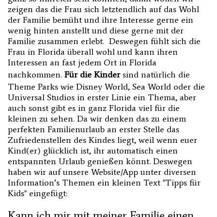
zeigen das die Frau sich letztendlich auf das Wohl
der Familie bemüht und ihre Interesse gerne ein
wenig hinten anstellt und diese gerne mit der
Familie zusammen erlebt. Deswegen fühlt sich die
Frau in Florida überall wohl und kann ihren
Interessen an fast jedem Ort in Florida
nachkommen.
Für die Kinder
sind natürlich die
Theme Parks wie Disney World, Sea World oder die
Universal Studios in erster Linie ein Thema, aber
auch sonst gibt es in ganz Florida viel für die
kleinen zu sehen. Da wir denken das zu einem
perfekten Familienurlaub an erster Stelle das
Zufriedenstellen des Kindes liegt, weil wenn euer
Kind(er) glücklich ist, ihr automatisch einen
entspannten Urlaub genießen könnt. Deswegen
haben wir auf unsere Website/App unter diversen
Information’s Themen ein kleinen Text "Tipps für
Kids" eingefügt:
Kann ich mir mit meiner Familie einen