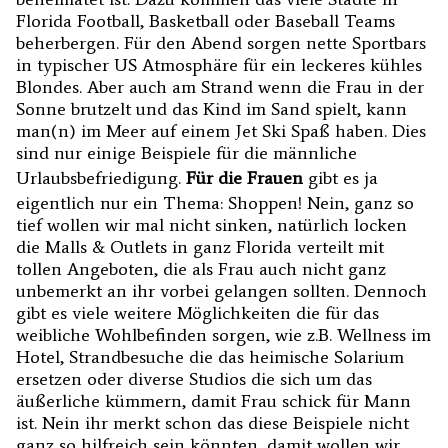
Florida Football, Basketball oder Baseball Teams
beherbergen. Für den Abend sorgen nette Sportbars
in typischer US Atmosphäre für ein leckeres kühles
Blondes. Aber auch am Strand wenn die Frau in der
Sonne brutzelt und das Kind im Sand spielt, kann
man(n) im Meer auf einem Jet Ski Spaß haben. Dies
sind nur einige Beispiele für die männliche
Urlaubsbefriedigung.
Für die Frauen
gibt es ja
eigentlich nur ein Thema: Shoppen! Nein, ganz so
tief wollen wir mal nicht sinken, natürlich locken
die Malls & Outlets in ganz Florida verteilt mit
tollen Angeboten, die als Frau auch nicht ganz
unbemerkt an ihr vorbei gelangen sollten. Dennoch
gibt es viele weitere Möglichkeiten die für das
weibliche Wohlbefinden sorgen, wie z.B. Wellness im
Hotel, Strandbesuche die das heimische Solarium
ersetzen oder diverse Studios die sich um das
äußerliche kümmern, damit Frau schick für Mann
ist. Nein ihr merkt schon das diese Beispiele nicht
ganz so hilfreich sein könnten, damit wollen wir