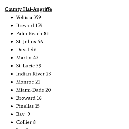
County
Hai-Angriffe
Volusia 359
Brevard 159
Palm Beach 83
St. Johns 46
Duval 46
Martin 42
St. Lucie 39
Indian River 23
Monroe 21
Miami-Dade 20
Broward 16
Pinellas 15
Bay 9
Collier 8