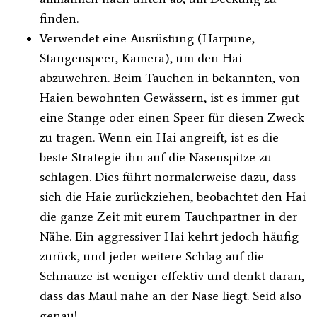
finden.
Verwendet eine Ausrüstung (Harpune,
Stangenspeer, Kamera), um den Hai
abzuwehren. Beim Tauchen in bekannten, von
Haien bewohnten Gewässern, ist es immer gut
eine Stange oder einen Speer für diesen Zweck
zu tragen. Wenn ein Hai angreift, ist es die
beste Strategie ihn auf die Nasenspitze zu
schlagen. Dies führt normalerweise dazu, dass
sich die Haie zurückziehen, beobachtet den Hai
die ganze Zeit mit eurem Tauchpartner in der
Nähe. Ein aggressiver Hai kehrt jedoch häufig
zurück, und jeder weitere Schlag auf die
Schnauze ist weniger effektiv und denkt daran,
dass das Maul nahe an der Nase liegt. Seid also
genau!