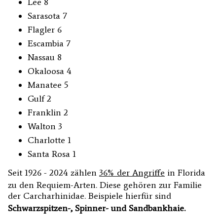
Lee 8
Sarasota 7
Flagler 6
Escambia 7
Nassau 8
Okaloosa 4
Manatee 5
Gulf 2
Franklin 2
Walton 3
Charlotte 1
Santa Rosa 1
Seit 1926 - 2024 zählen
36% der Angriffe
in Florida
zu den Requiem-Arten. Diese gehören zur Familie
der Carcharhinidae. Beispiele hierfür sind
Schwarzspitzen-, Spinner- und Sandbankhaie.