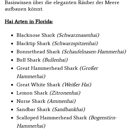
Basiswissen über die eleganten Räuber der Meere
aufbauen könnt.
Hai Arten in Florida:
Blacknose Shark
(Schwarznasenhai)
Blacktip Shark
(Schwarzspitzenhai)
Bonnethead Shark
(Schaufelnasen-Hammerhai)
Bull Shark
(Bullenhai)
Great Hammerhead Shark
(Großer
Hammerhai)
Great White Shark
(Weißer Hai)
Lemon Shark
(Zitronenhai)
Nurse Shark
(Ammenhai)
Sandbar Shark
(Sandbankhai)
Scalloped Hammerhead Shark
(Bogenstirn-
Hammerhai)