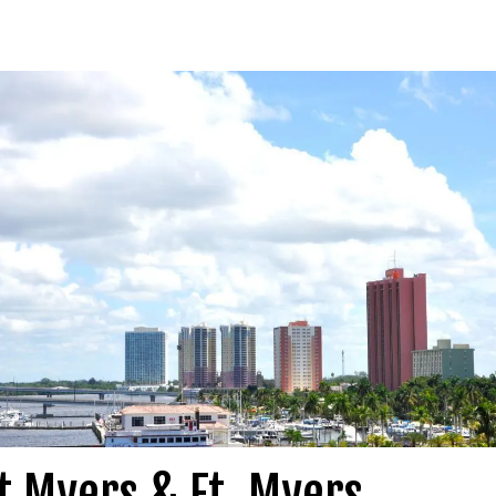
t Myers & Ft. Myers