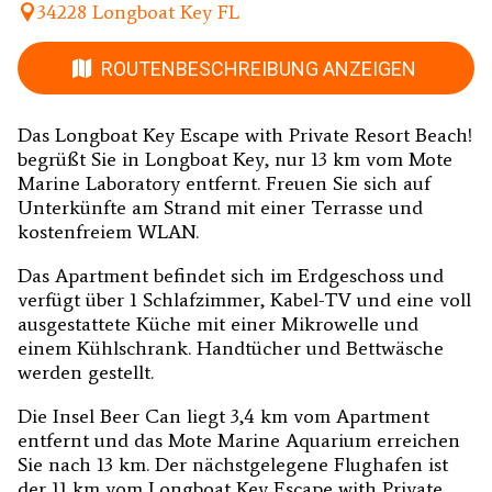
34228 Longboat Key FL
ROUTENBESCHREIBUNG ANZEIGEN
Das Longboat Key Escape with Private Resort Beach!
begrüßt Sie in Longboat Key, nur 13 km vom Mote
Marine Laboratory entfernt. Freuen Sie sich auf
Unterkünfte am Strand mit einer Terrasse und
kostenfreiem WLAN.
Das Apartment befindet sich im Erdgeschoss und
verfügt über 1 Schlafzimmer, Kabel-TV und eine voll
ausgestattete Küche mit einer Mikrowelle und
einem Kühlschrank. Handtücher und Bettwäsche
werden gestellt.
Die Insel Beer Can liegt 3,4 km vom Apartment
entfernt und das Mote Marine Aquarium erreichen
Sie nach 13 km. Der nächstgelegene Flughafen ist
der 11 km vom Longboat Key Escape with Private